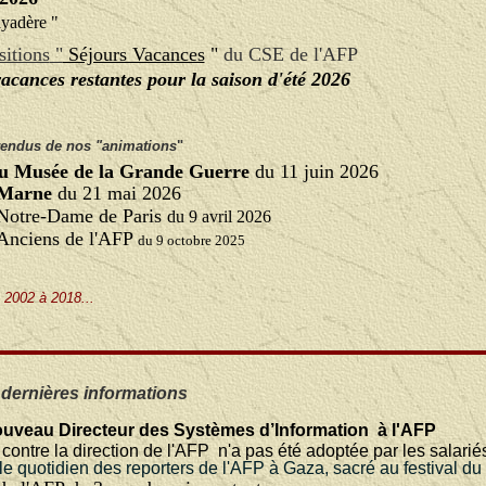
ayadère "
sitions
"
Séjours Vacances
"
du CSE de l'AFP
vacances restantes pour la saison d'été 2026
rendus de nos "animations
"
 du Musée de la Grande Guerre
du 11 juin 2026
a Marne
du 21 mai 2026
e Notre-Dame de Paris
du 9 avril 2026
 Anciens de l'AFP
du 9 octobre 2025
 2002 à 2018...
 dernières informations
veau Directeur des Systèmes d’Information à l'AFP
contre la direction de l'AFP
n'a pas été adoptée par les salarié
e quotidien des reporters de l'AFP à Gaza, sacré au festival du