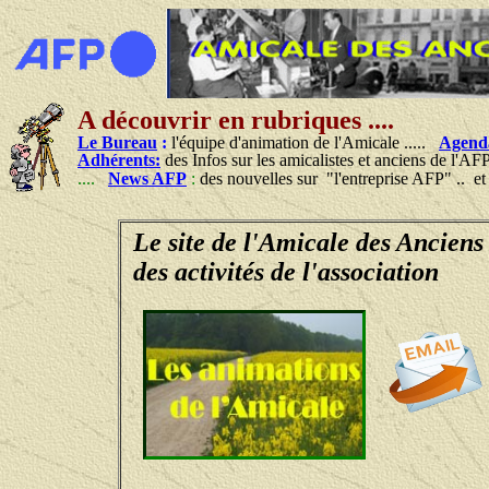
A découvrir en rubriques ....
Le Bureau
:
l'équipe d'animation de l'Amicale .....
Agend
Adhérents:
des Infos sur les amicalistes et anciens de l'AF
....
News AFP
:
des nouvelles sur "l'entreprise AFP" .. e
Le site de l'Amicale des Anciens
des activités de l'association