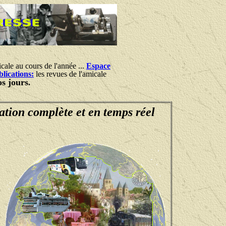
icale au cours de l'année ...
Espace
lications:
les revues de l'amicale
os jours
.
ation complète et en temps réel