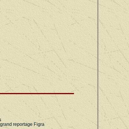
s
 grand reportage Figra