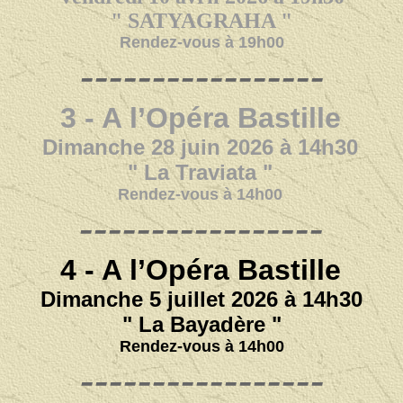
" SATYAGRAHA "
Rendez-vous à 19h00
-----------------
3 - A l’Opéra Bastille
Dimanche 28 juin 2026 à 14h30
" La Traviata "
Rendez-vous à 14h00
-----------------
4 - A l’Opéra Bastille
Dimanche 5 juillet 2026 à 14h30
" La Bayadère "
Rendez-vous à 14h00
-----------------