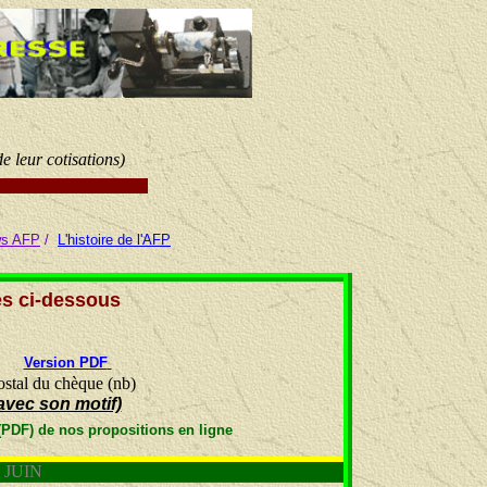
e leur cotisations)
s AFP
/
L'histoire de l'AFP
es ci-dessous
Version PDF
ostal du chèque (nb)
avec son motif)
 (PDF) de nos propositions en ligne
IN