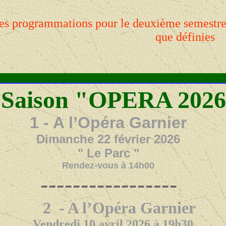
es programmations pour le deuxième semestre 
que définies
Saison "OPERA 202
1 - A l’Opéra Garnier
Dimanche 22 février 2026
" Le Parc "
Rendez-vous à 14h00
-----------------
2 - A l’Opéra Garnier
Vendredi 10 avril 2026 à 19h30