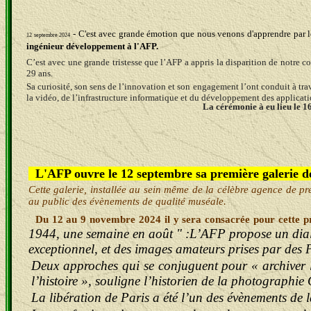
- C'est avec grande émotion que nous venons d'apprendre par l
1
2 septembre 2024
ingénieur développement à l'AFP.
C’est avec une grande tristesse que l’AFP a appris la disparition de notre c
29 ans.
Sa curiosité, son sens de l’innovation et son engagement l’ont conduit à tr
la vidéo, de l’infrastructure informatique et du développement des applicatio
La cérémonie à eu lieu le 1
L'AFP ouvre le 12 septembre sa première galerie dé
Cette galerie, installée au sein même de la célèbre agence de pre
au public des évènements de qualité muséale.
D
u 12 au 9 novembre 2024
il y sera consacrée pour cette 
1944, une semaine en août " :L’AFP propose un dialo
exceptionnel, et des images amateurs prises par des P
Deux approches qui se conjuguent pour « archiver le
l’histoire », souligne l’historien de la photographie
La libération de Paris a été l’un des évènements de