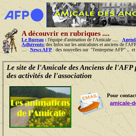
A découvrir en rubriques ....
Le Bureau
:
l'équipe d'animation de l'Amicale .....
Agend
Adhérents:
des Infos sur les amicalistes et anciens de l'AF
....
News AFP
:
des nouvelles sur "l'entreprise AFP" .. e
Le site de l'Amicale des Anciens de l'AFP 
des activités de l'association
Pour contac
amicale-